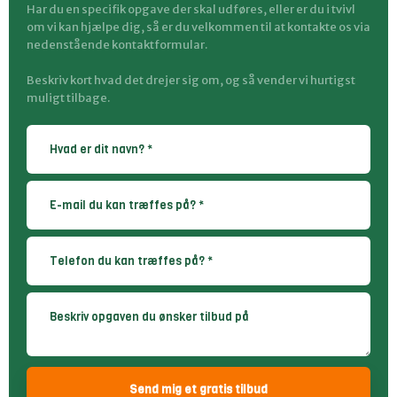
Har du en specifik opgave der skal udføres, eller er du i tvivl
om vi kan hjælpe dig, så er du velkommen til at kontakte os via
nedenstående kontaktformular.
Beskriv kort hvad det drejer sig om, og så vender vi hurtigst
muligt tilbage.