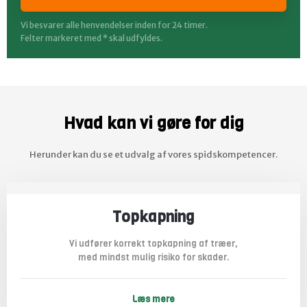
Vi besvarer alle henvendelser inden for 24 timer.
Felter markeret med * skal udfyldes.​
Hvad kan vi gøre for dig
​Herunder kan du se et udvalg af vores spidskompetencer.
Topkapning
Vi udfører korrekt topkapning af træer,
med mindst mulig risiko for skader.
Læs mere