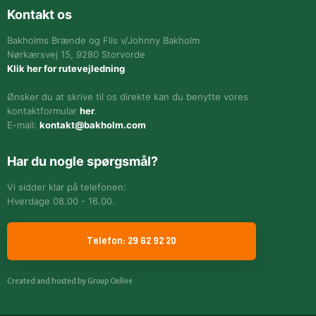
Kontakt os
​Bakholms Brænde og Flis v/Johnny Bakholm
Nørkærsvej 15, 9280 Storvorde
Klik her for rutevejledning
Ønsker du at skrive til os direkte kan du benytte vores
kontaktformular
her
.
E-mail:
kontakt@bakholm.com
Har du nogle spørgsmål?
Vi sidder klar på telefonen:
Hverdage 08.00 - 16.00.
Telefon: 29 62 92 20
Created and hosted by Group Online