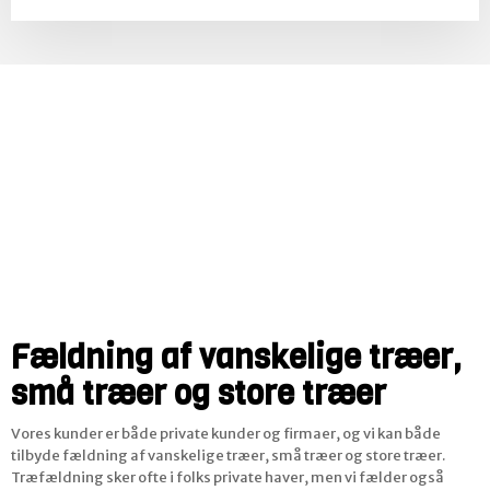
Fældning af vanskelige træer,
små træer og store træer
Vores kunder er både private kunder og firmaer, og vi kan både
tilbyde fældning af vanskelige træer, små træer og store træer.
Træfældning sker ofte i folks private haver, men vi fælder også