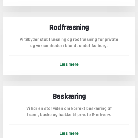
Rodfræsning
​Vi tilbyder stubfræsning og rodfræsning for private
og virksomheder i blandt andet Aalborg.
Læs mere
Beskæring
​​Vi har en stor viden om korrekt beskæring af
træer, buske og hække til private & erhverv.
Læs mere